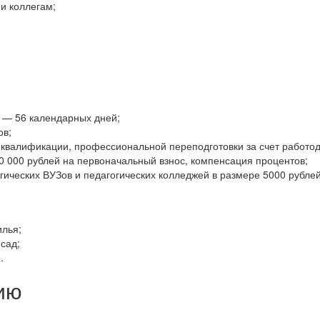
и коллегам;
 — 56 календарных дней;
ов;
квалификации, профессиональной переподготовки за счет работод
00 000 рублей на первоначальный взнос, компенсация процентов;
ических ВУЗов и педагогических колледжей в размере 5000 рублей 
илья;
 сад;
.
ию