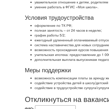
уважительное отношение к детям, родителям 
умение работать в ФГИС «Моя школа».
Условия трудоустройства
оформление по ТК РФ;
полная занятость – от 24 часов в неделю;
график работы 5/2;
ежегодный удлиненный оплачиваемый отпуск
система наставничества для новых сотрудник
возможность прохождения курсов повышения 
учительская ипотека: предоставление до 1 0
дополнительная выплата выпускникам педагог
Меры поддержки
возможность компенсации платы за аренду ж
содействие устройства детей в школу/детский
содействие в трудоустройстве супруга/супруги
Откликнуться на ваканс
ФИО: