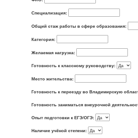
Специализация:
Общий стаж работы в сфере образования:
Категория:
Желаемая нагрузка:
Готовность к классному руководству:
Место жительства:
Готовность к переезду во Владимирскую облас
Готовность заниматься внеурочной деятельнос
Опыт подготовки к ЕГЭ/ОГЭ:
Наличие учёной степени: