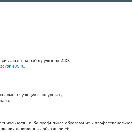
риглашает на работу учителя ИЗО.
azovanie33.ru/
ещаемости учащихся на уроках;
нала.
пециальности, либо профильное образование и профессиональная
олнении должностных обязанностей;