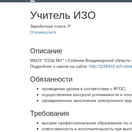
Учитель ИЗО
Зароботная плата:
Р
Откликнуться
Описание
МБОУ "СОШ №1" г.Собинки Владимирской области п
Подробнее о школе на сайте:
http://t238540.sch.obr
Обязанности
проведение уроков в соответствии с ФГОС;
осуществление контроля успеваемости и пос
своевременное заполнение электронного жур
Требования
высшее профессиональное образование по с
ответственность и исполнительность при вып