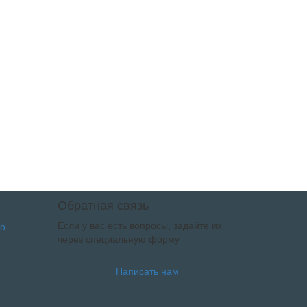
Обратная связь
Если у вас есть вопросы, задайте их
через специальную форму
Написать нам