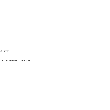
ателя;
в течение трех лет.