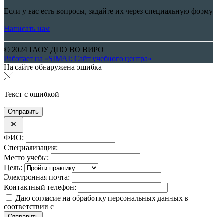
Если у вас есть вопросы, задайте их через специальную форму
Написать нам
© 2024 ГАОУ ДПО ВО ВИРО
Работает на «SIMAI: Сайт учебного центра»
На сайте обнаружена ошибка
Текст с ошибкой
ФИО:
Специализация:
Место учебы:
Цель:
Электронная почта:
Контактный телефон:
Даю согласие на обработку персональных данных в
соответствии с
политикой конфиденциальности
Отправить