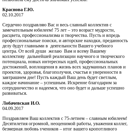
Краснова Г.Ю.
02.10.2017
Сердечно поздравляю Вас и весь славный коллектив с
замечательным юбилеем! 75 лет – это возраст мудрости,
расцвета, профессионализма и творчества. Пусть и впредь
профессиональные поиски, и авторские находки, преданность
делу будут главными в деятельности Вашего учебного
центра. От всей души желаю Вам и всему Вашему
коллективу дальнейшей реализации научного и творческого
потенциала, новых интересных идей, профессиональных
достижений, воплощения в жизнь всех задуманных планов и
проектов, здоровья, благополучия, счастья и уверенности в
завтрашнем дне! Пусть каждый Ваш день будет светлым,
каждое начинание – успешным. Искренне благодарим за
сотрудничество и надеемся, что оно будет и дальше успешно
развиваться.
Лобачевская И.О.
04.09.2017
Поздравляем Ваш коллектив с 75-летием – славным юбилеем!
Десятилетия огромной, неоценимой работы, уважения коллег,
безмерная любовь учеников – итог вашего кропотливого