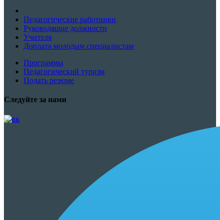
Педагогические работники
Руководящие должности
Учителя
Доплата молодым специалистам
Программы
Педагогический туризм
Подать резюме
Следуйте за нами