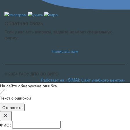
Обратная связь
Если у вас есть вопросы, задайте их через специальную
форму
Написать нам
© 2024 ГАОУ ДПО ВО ВИРО
Работает на «SIMAI: Сайт учебного центра»
На сайте обнаружена ошибка
Текст с ошибкой
ФИО: