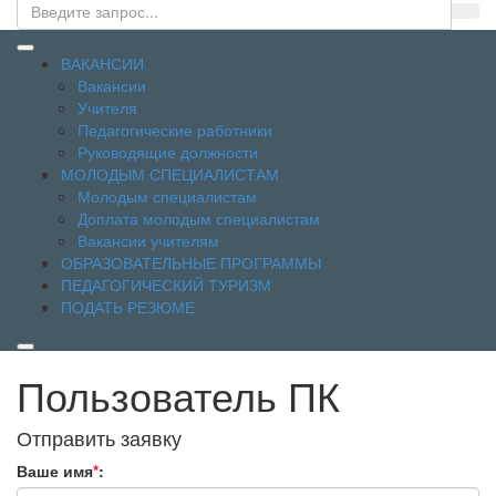
ВАКАНСИИ
Вакансии
Учителя
Педагогические работники
Руководящие должности
МОЛОДЫМ СПЕЦИАЛИСТАМ
Молодым специалистам
Доплата молодым специалистам
Вакансии учителям
ОБРАЗОВАТЕЛЬНЫЕ ПРОГРАММЫ
ПЕДАГОГИЧЕСКИЙ ТУРИЗМ
ПОДАТЬ РЕЗЮМЕ
Пользователь ПК
Отправить заявку
Ваше имя
*
: