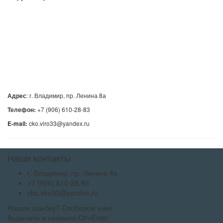
: г. Владимир, пр. Ленина 8а
Адрес
+7 (906) 610-28-83
Телефон:
cko.viro33@yandex.ru
E-mail:
Наши контакты
г. Владимир, пр. Ленина 8а
+7 (906) 610-28-83
cko.viro33@yandex.ru
Нашли ошибку? Сообщите нам!
Выделите и нажмите Ctr+Enter