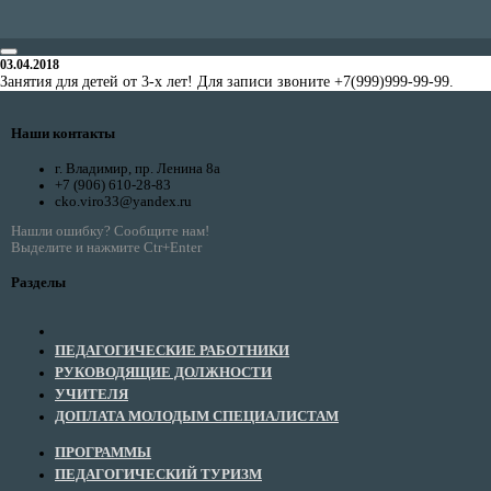
03.04.2018
Занятия для детей от 3-х лет! Для записи звоните +7(999)999-99-99.
Наши контакты
г. Владимир, пр. Ленина 8а
+7 (906) 610-28-83
cko.viro33@yandex.ru
Нашли ошибку? Сообщите нам!
Выделите и нажмите Ctr+Enter
Разделы
ПЕДАГОГИЧЕСКИЕ РАБОТНИКИ
РУКОВОДЯЩИЕ ДОЛЖНОСТИ
УЧИТЕЛЯ
ДОПЛАТА МОЛОДЫМ СПЕЦИАЛИСТАМ
ПРОГРАММЫ
ПЕДАГОГИЧЕСКИЙ ТУРИЗМ